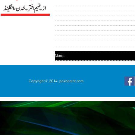
More ...
Copyright © 2014. pakbanint.com