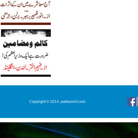
Copyright © 2014. pakbanint.com