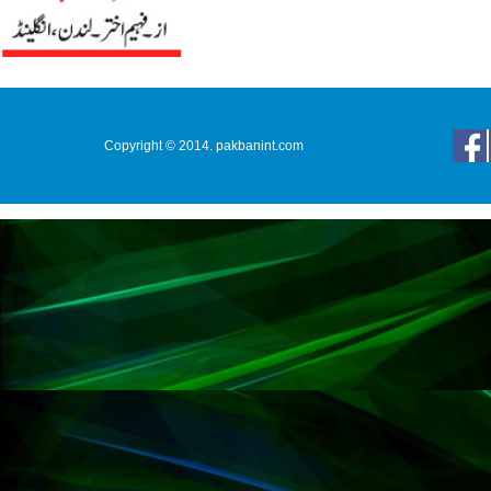
Copyright © 2014. pakbanint.com