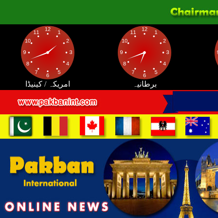
برطانیہ
امریکہ / کینیڈا