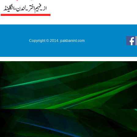
Copyright © 2014. pakbanint.com