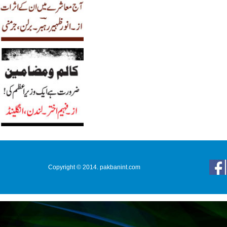
Copyright © 2014. pakbanint.com