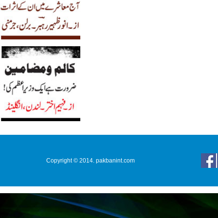
Copyright © 2014. pakbanint.com