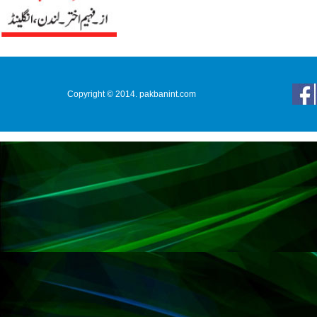
Copyright © 2014. pakbanint.com