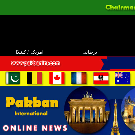
برطانیہ
امریکہ / کینیڈا