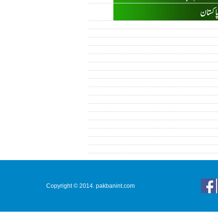
Copyright © 2014. pakbanint.com