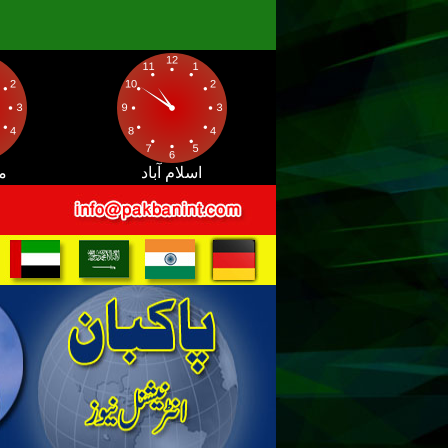
اسلام آباد
م