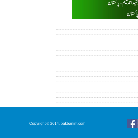
Copyright © 2014. pakbanint.com