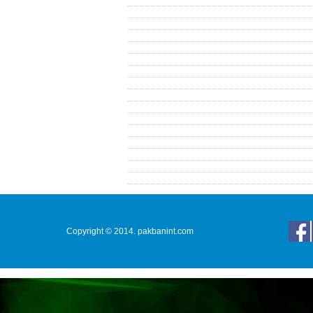
Copyright © 2014. pakbanint.com