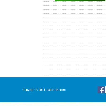
Copyright © 2014. pakbanint.com