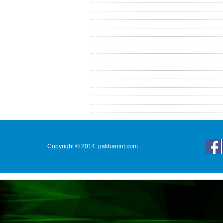
Copyright © 2014. pakbanint.com