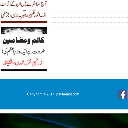
Copyright © 2014. pakbanint.com