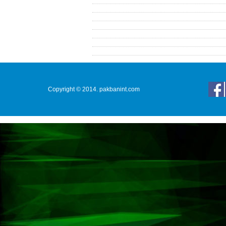
Copyright © 2014. pakbanint.com