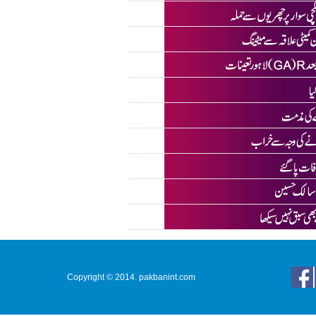
Copyright © 2014. pakbanint.com