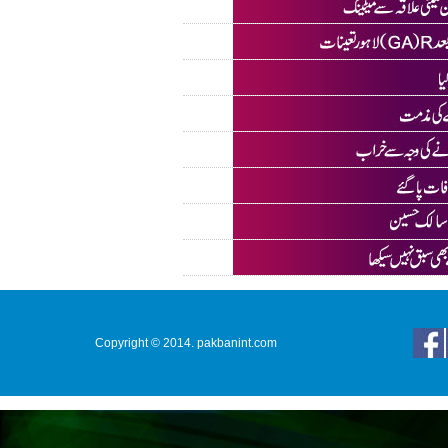
Copyright © 2014. pakbanint.com