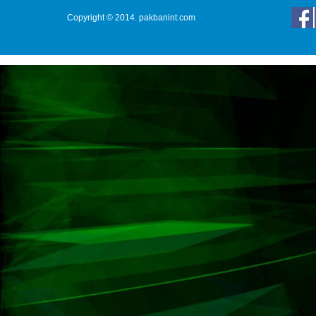
Copyright © 2014. pakbanint.com