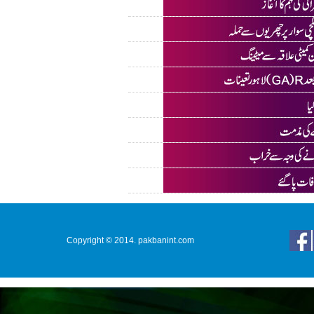
Copyright © 2014. pakbanint.com