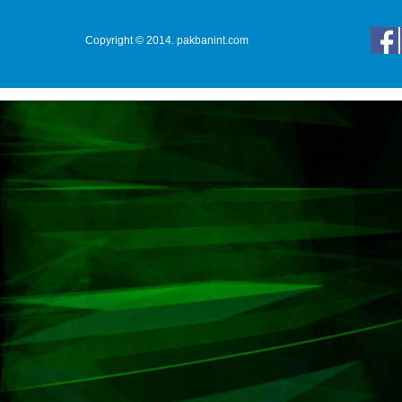
Copyright © 2014. pakbanint.com