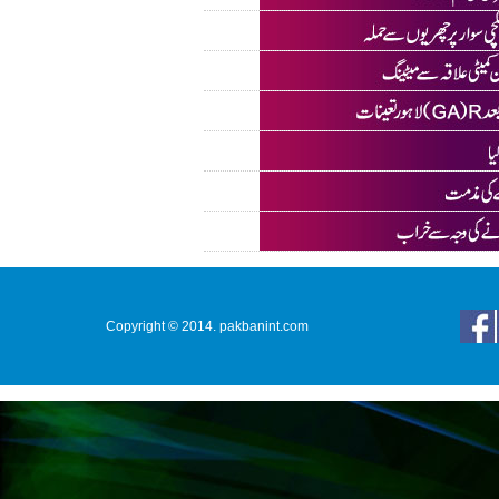
Copyright © 2014. pakbanint.com