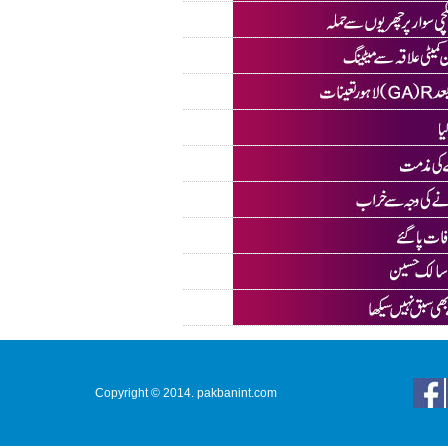
Copyright © 2014. pakbanint.com