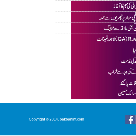
Copyright © 2014. pakbanint.com