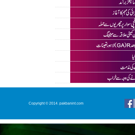
Copyright © 2014. pakbanint.com