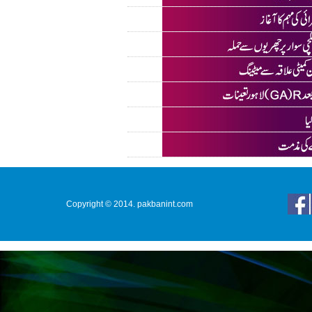
Copyright © 2014. pakbanint.com