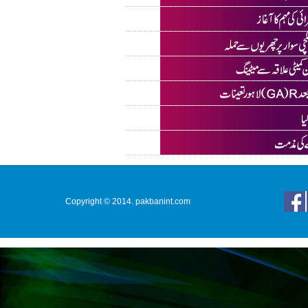
Copyright © 2014. pakbanint.com