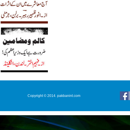
Copyright © 2014. pakbanint.com