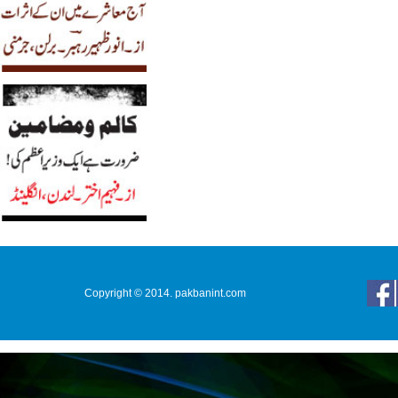
Copyright © 2014. pakbanint.com