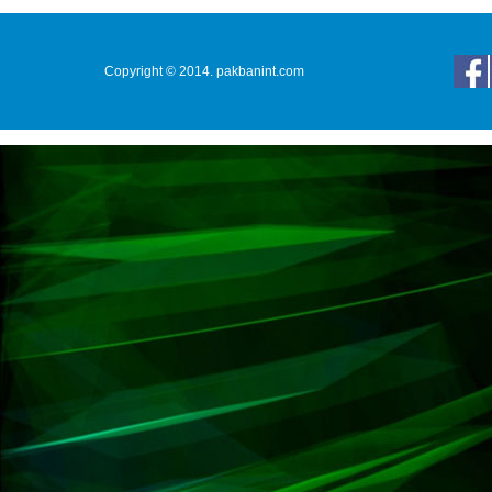
Copyright © 2014. pakbanint.com