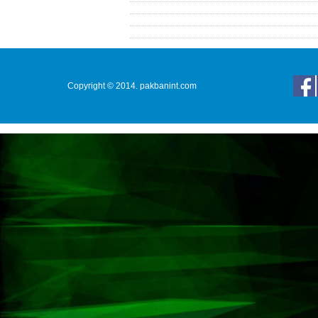
Copyright © 2014. pakbanint.com