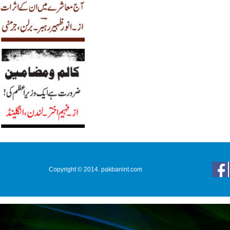
Copyright © 2014. pakbanint.com