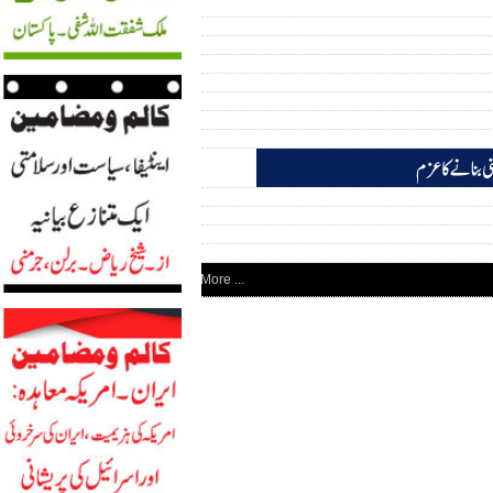
More ...