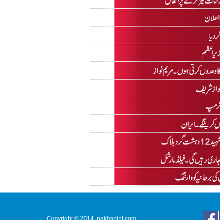
Copyright © 2014. pakbanint.com