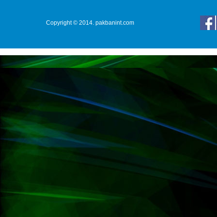
Copyright © 2014. pakbanint.com