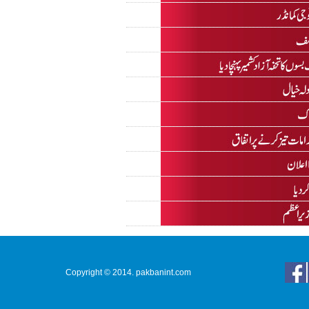
Copyright © 2014. pakbanint.com