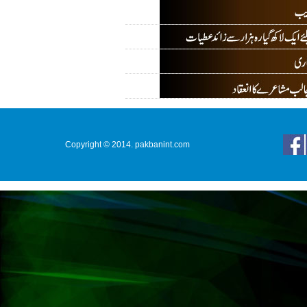
Copyright © 2014. pakbanint.com