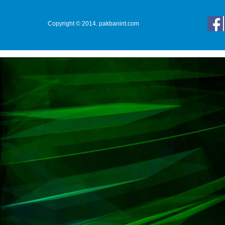
Copyright © 2014. pakbanint.com