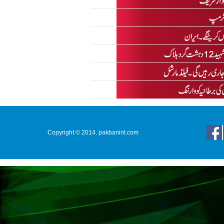
Copyright © 2014. pakbanint.com