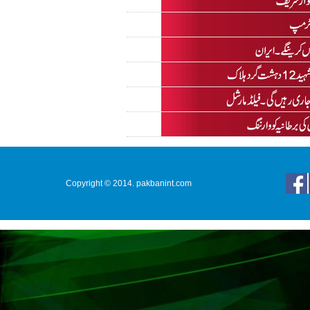
Copyright © 2014. pakbanint.com