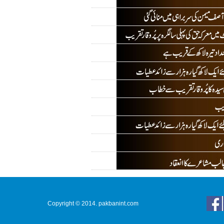
Copyright © 2014. pakbanint.com