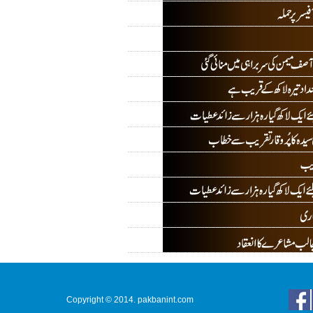
Copyright © 2014. pakbanint.com