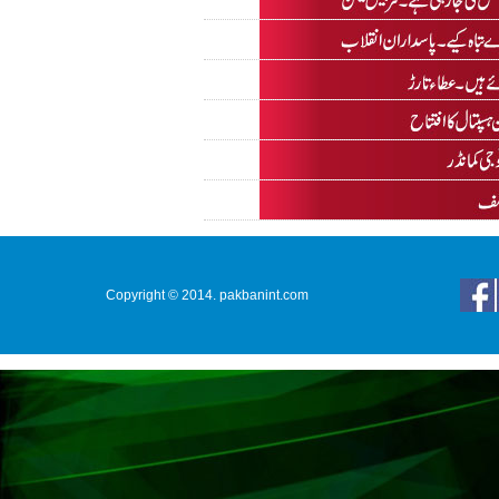
Copyright © 2014. pakbanint.com