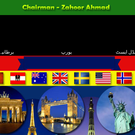
ڈل ایسٹ
یورپ
برطانیہ