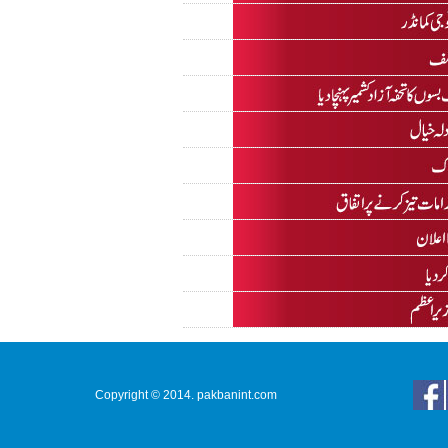
Copyright © 2014. pakbanint.com