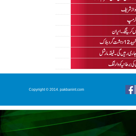
Copyright © 2014. pakbanint.com