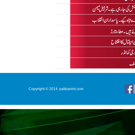
Copyright © 2014. pakbanint.com