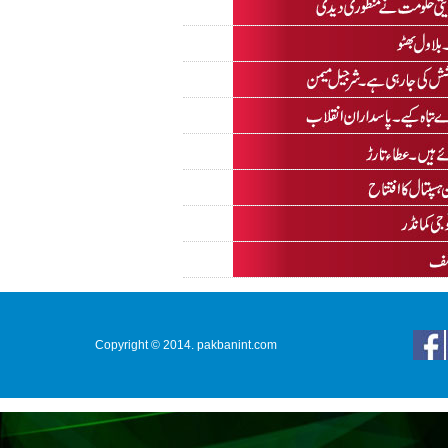
Copyright © 2014. pakbanint.com