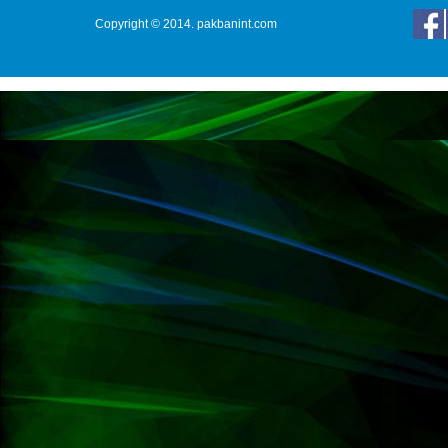
Copyright © 2014. pakbanint.com